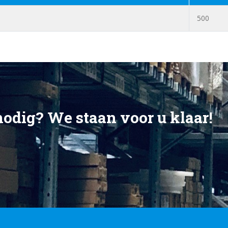
500
nodig? We staan voor u klaar!