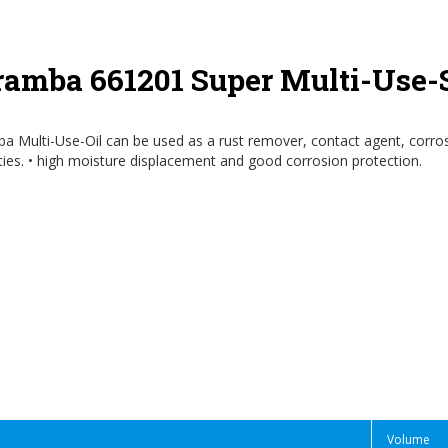
ramba 661201 Super Multi-Use-
a Multi-Use-Oil can be used as a rust remover, contact agent, corrosi
ties. • high moisture displacement and good corrosion protection.
Volume